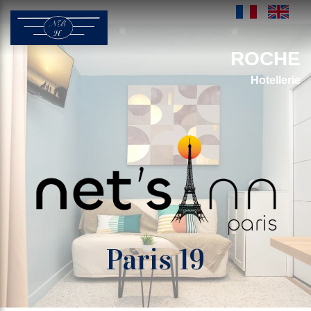
ROCHE
Hotellerie
Paris 19